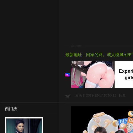
signture
最新地址，回家的路。成人楼凤APP
Experi
gir
#
发表于 2019-12-17 18:58:11
回复
76
西门庆