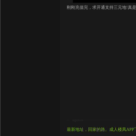
刚刚充值完，求开通支持三元地!真
signture
最新地址，回家的路。成人楼凤APP