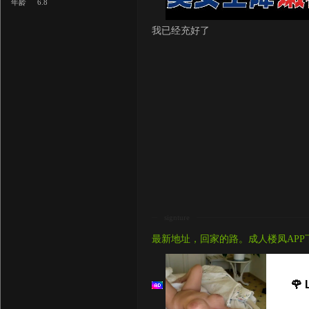
年龄
6.8
我已经充好了
signture
最新地址，回家的路。成人楼凤APP
🌹 