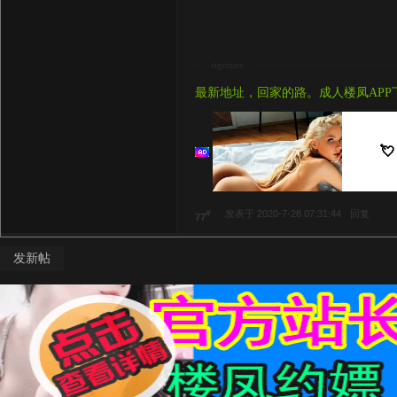
signture
最新地址，回家的路。成人楼凤APP
💘
#
发表于 2020-7-28 07:31:44
回复
77
发新帖