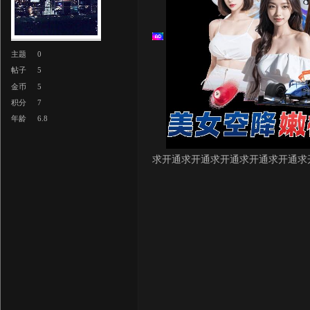
主题
0
帖子
5
金币
5
积分
7
年龄
6.8
求开通求开通求开通求开通求开通求