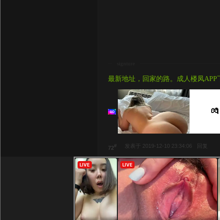
signture
最新地址，回家的路。成人楼凤APP
💏
#
发表于 2019-12-10 23:34:06
回复
72