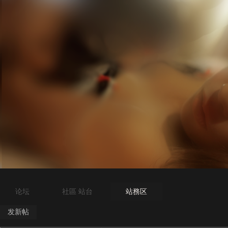
论坛
社區 站台
站務区
发新帖