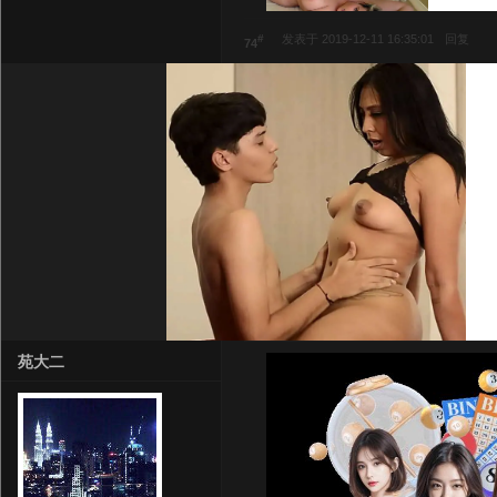
#
发表于 2019-12-11 16:35:01
回复
74
苑大二