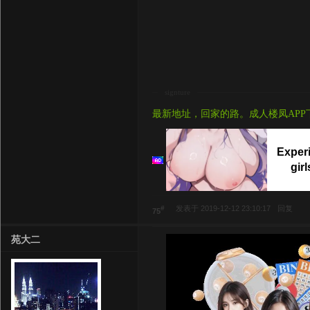
signture
最新地址，回家的路。成人楼凤APP
Experi
gir
#
发表于 2019-12-12 23:10:17
回复
75
苑大二