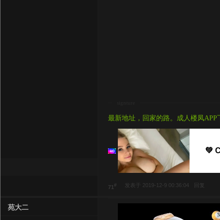
signture
最新地址，回家的路。成人楼凤APP
💚 
#
发表于 2019-12-9 00:36:04
回复
71
苑大二