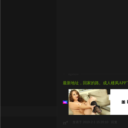
signture
最新地址，回家的路。成人楼凤APP
🎀
#
发表于 2019-2-1 15:20:10
回复
21