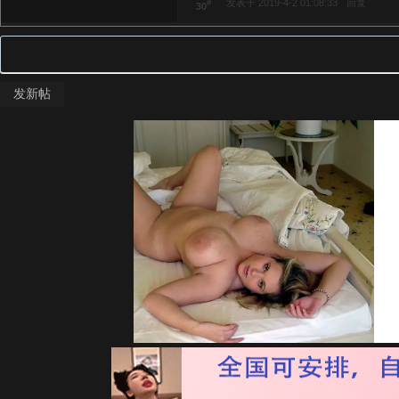
#
发表于 2019-4-2 01:08:33
回复
30
发新帖