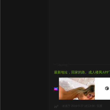
signture
最新地址，回家的路。成人楼凤APP
😘
#
发表于 2019-3-27 18:13:58
回复
29