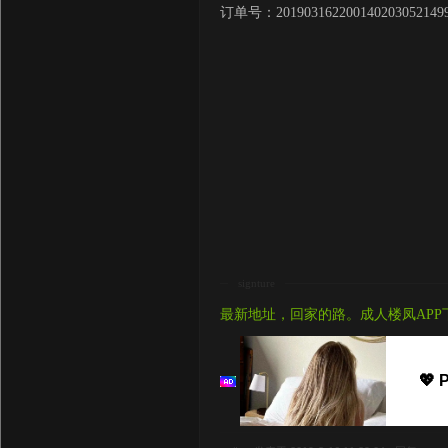
订单号：2019031622001402030521
signture
最新地址，回家的路。成人楼凤APP
💖 