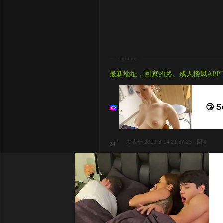
signture
最新地址，回家的路。成人楼凤APP
😘 S
#
发表于 2019-3-14 21:37:23
回复
24