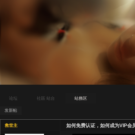
论坛
社區 站台
站務区
发新帖
如何免费认证，如何成为VIP会
救世主