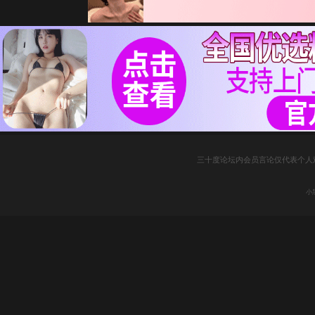
三十度论坛内会员言论仅代表个人
小