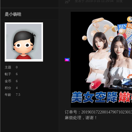
#
发表于 2019-3-16 11:29:04
回复
25
是小杨哇
主题
0
帖子
6
金币
6
积分
4
年龄
7.5
订单号：2019031722001479071023013
麻烦处理，谢谢！