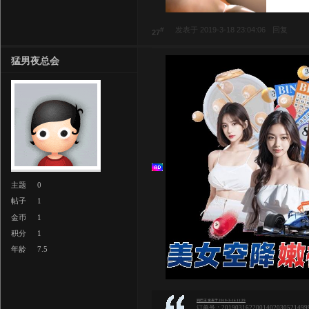
#
发表于 2019-3-18 23:04:06
回复
27
猛男夜总会
主题
0
帖子
1
金币
1
积分
1
年龄
7.5
鸡巴王 发表于 2019-3-16 11:29
订单号：20190316220014020305214