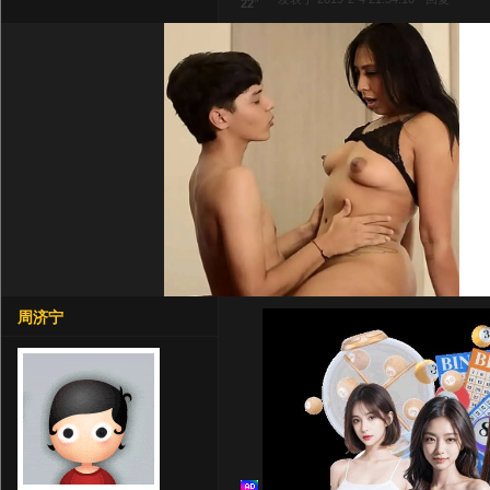
22
周济宁