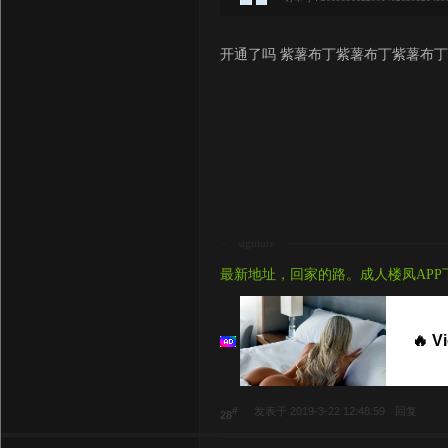
开通了吗 紫薯布丁紫薯布丁紫薯布
signture
最新地址，回家的路。成人楼凤APP
🔥 V
#
发表于 2019-3-22 12:48:59
回复
28