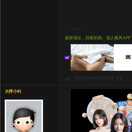
signture
最新地址，回家的路。成人楼凤APP
💌
#
发表于 2019-2-25 11:12:32
回复
23
大呼小叫