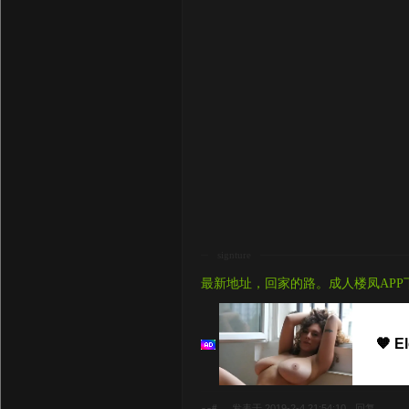
signture
最新地址，回家的路。成人楼凤APP
🧡 E
#
发表于 2019-2-4 21:54:10
回复