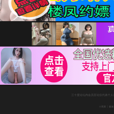
三十度论坛内会员言论仅代表个人
|
小黑屋
极速