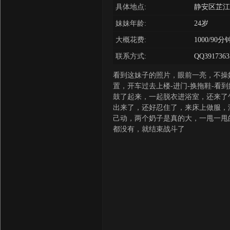
具体地点:
静安区芷江
妹妹年龄:
24岁
大概花费:
1000/90分
联系方式:
QQ3917363
看到这妹子的照片，眼前一亮，不操
置，开车过去上楼-进门-换拖鞋-看
鼓了起来，一起脱衣进浴室，还来了
出来了，还好忍住了，来床上做服，
己动，两个奶子是真的大，一甩一甩
都没有，就结束战斗了