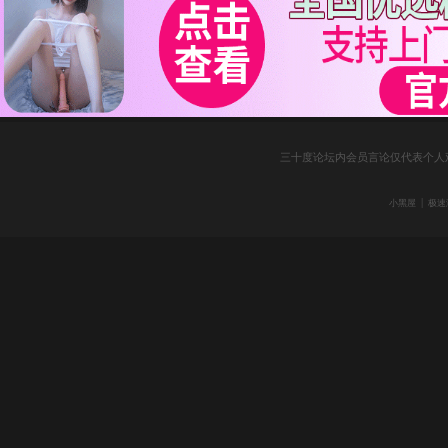
三十度论坛内会员言论仅代表个人
|
小黑屋
极速