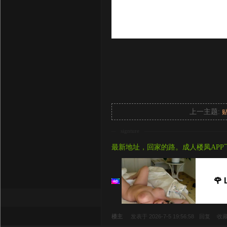
上一主题:
signture
最新地址，回家的路。成人楼凤APP
🌹 
楼主
发表于 2026-7-5 19:56:58
回复
收