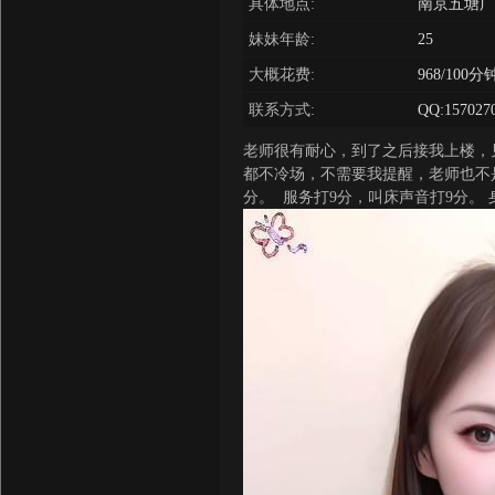
具体地点:
南京五塘广
妹妹年龄:
25
大概花费:
968/100分
联系方式:
QQ:157027
老师很有耐心，到了之后接我上楼，
都不冷场，不需要我提醒，老师也不
分。 服务打9分，叫床声音打9分。