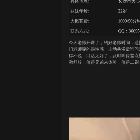
具体地点:
长沙市天心区
妹妹年龄:
22岁
大概花费:
1000/9
联系方式:
QQ：366956
今天老师开课了，约好老师时间，遥
门老师穿的很性感，主动共浴后询问
得不说，口活太好了，及时叫停差点
激舒服，值得兄弟来体验，值得二刷