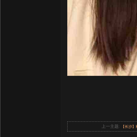
上一主题:
【长沙】