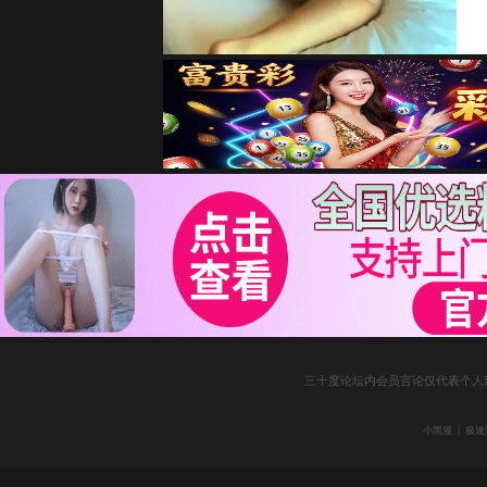
三十度论坛内会员言论仅代表个人
|
小黑屋
极速