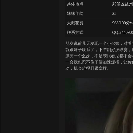
具体地点:
武侯区益州大
妹妹年龄:
23
大概花费:
968/100分
联系方式:
QQ:244090
朋友说前几天发现一个小幺妹，对着
就跟妹子联系了，下午刚好没球赛，
漂亮一个幺妹，不是亲眼看见都不会
一会我也忍不住了便加速爆插，让你
动，机会难得赶紧拿捏。