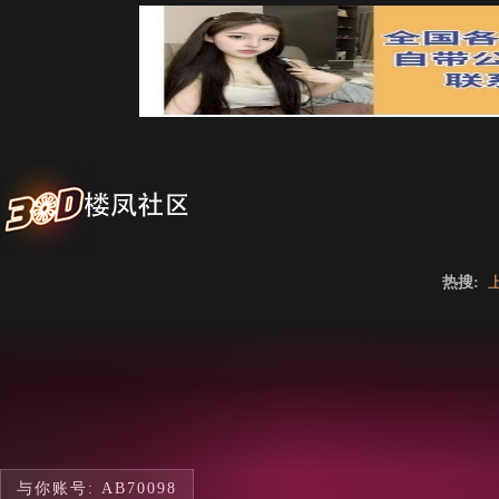
热搜:
与你账号: AB70098