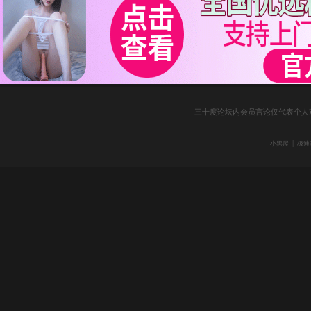
三十度论坛内会员言论仅代表个人
|
小黑屋
极速