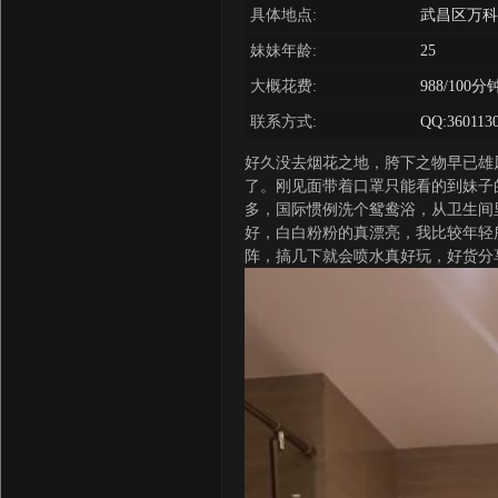
具体地点:
武昌区万科
妹妹年龄:
25
大概花费:
988/100分
联系方式:
QQ:360113
好久没去烟花之地，胯下之物早已雄
了。刚见面带着口罩只能看的到妹子
多，国际惯例洗个鸳鸯浴，从卫生间
好，白白粉粉的真漂亮，我比较年轻
阵，搞几下就会喷水真好玩，好货分