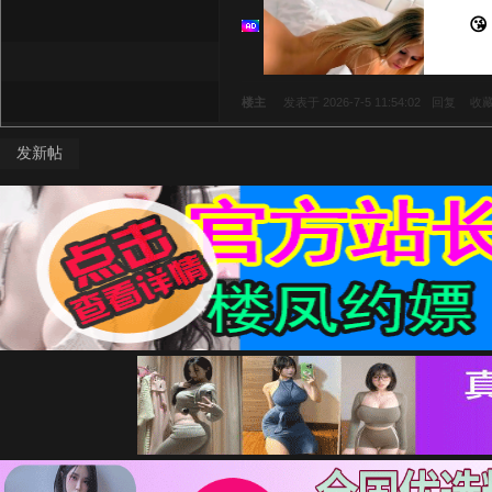
😘
楼主
发表于 2026-7-5 11:54:02
回复
收
发新帖