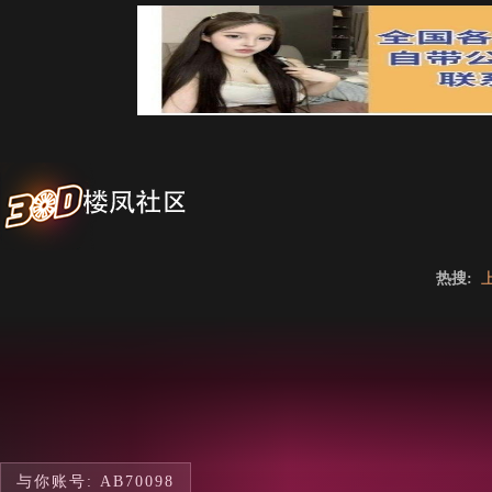
热搜:
与你账号: AB70098