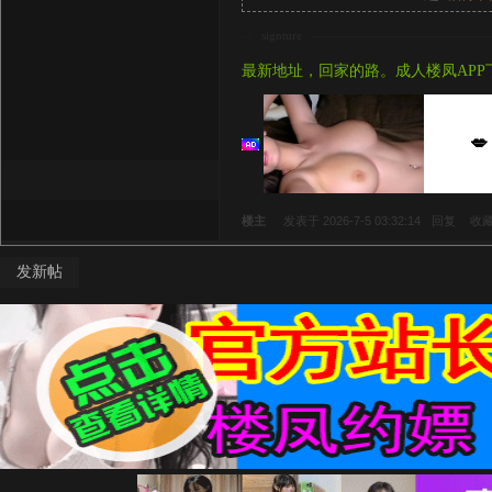
signture
最新地址，回家的路。成人楼凤APP
💋
楼主
发表于 2026-7-5 03:32:14
回复
收
发新帖