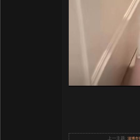
上一主题:
淄博市