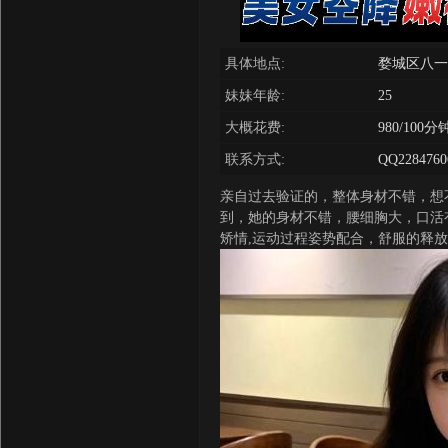
具体地点:
婺城区八一
妹妹年龄:
25
大概花费:
980/100分
联系方式:
QQ2284760
亲自过去验证的，整体身材不错，想
到，她的身材不错，腰细胸大，口活
矫情,运动过程姿势配合，舒服的释