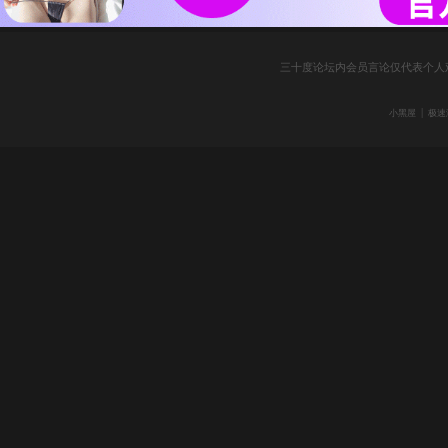
三十度论坛内会员言论仅代表个人
|
小黑屋
极速