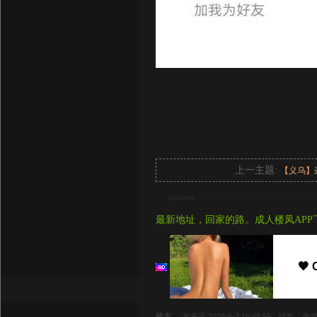
上一主题:
【义乌】
signture
最新地址，回家的路。成人楼凤APP
🧡 
楼主
发表于 2026-6-3 16:48:55
回复
收