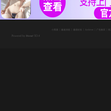
|
|
|
|
|
小黑屋
极速浏览
邀请好友
Archiver
广告购买
联
Powered by
X3.4
Discuz!