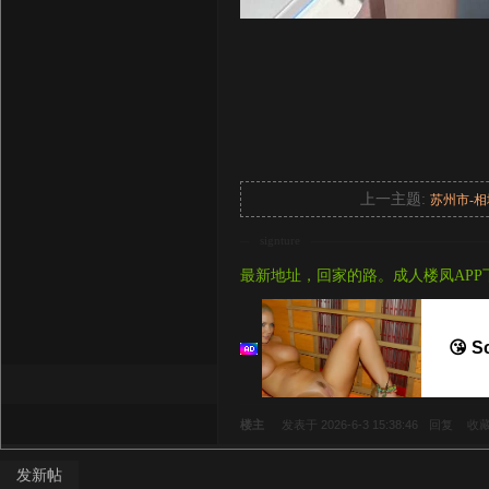
上一主题:
苏州市-
signture
最新地址，回家的路。成人楼凤APP
😘 S
楼主
发表于 2026-6-3 15:38:46
回复
收
发新帖