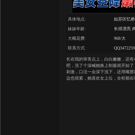
具体地点:
姑苏区忆桥
妹妹年龄:
长得漂亮 
大概花费:
968/大
联系方式:
QQ3472259
长在我的审美点上，白白嫩嫩，还有
吧，洗了个澡喊她换上制服就开始了
刺激，口活一会深下浅下，还用嘴唇
边也很紧，她喜欢女上位，全程都在