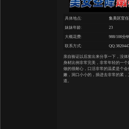
具体地点:
集美区官任
妹妹年龄:
23
大概花费:
988/100分
联系方式:
QQ:382044
亲自验证以后发出来分享一下，没体
身材比例非常完美，非常年轻的一个
做的很耐心，口活非常的温柔是个会
嫩，洞口小小的，插进去非常的紧，
道。