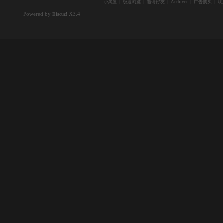
|
|
|
|
|
小黑屋
极速浏览
邀请好友
Archiver
广告购买
联
Powered by
X3.4
Discuz!