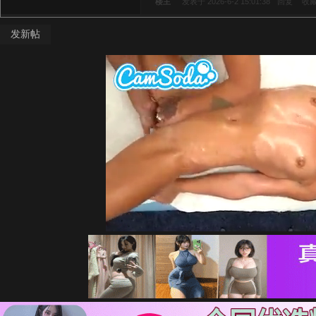
楼主
发表于 2026-6-2 15:01:38
回复
收
发新帖