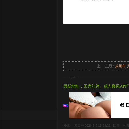
上一主题:
苏州市-
signture
最新地址，回家的路。成人楼凤APP
😍 
楼主
发表于 2026-6-2 13:28:12
回复
收