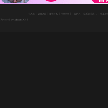
|
|
|
|
|
|
小黑屋
极速浏览
邀请好友
Archiver
广告购买
联系管理员TG
联系管理
Powered by
X3.4
Discuz!