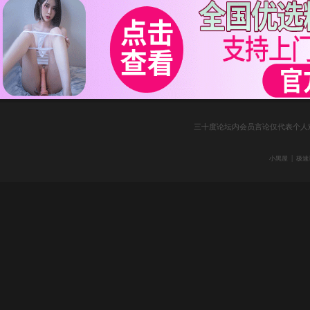
三十度论坛内会员言论仅代表个人
|
小黑屋
极速