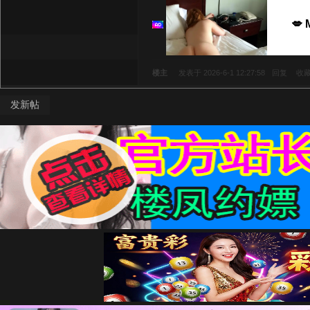
💋 
楼主
发表于 2026-6-1 12:27:58
回复
收
发新帖