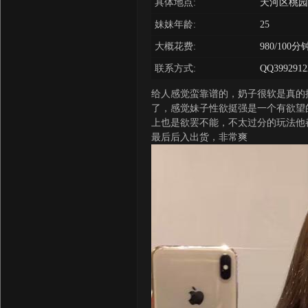
具体地点:
天河区桃园
妹妹年龄:
25
大概花费:
980/100分
联系方式:
QQ3992912
给人感觉蛮靠谱的，奶子很软是真的
了，感觉妹子性欲挺强是一个有欲望
上也是欲罢不能，不太过分的玩法他
最后后入出货，非常爽