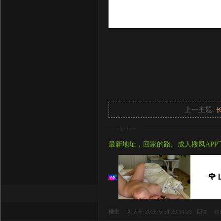
上一主题:
signture
最新地址，回家的路。成人楼凤APP
🌹 
楼主
发表于 2026-5-31 20:34:33
回复
收