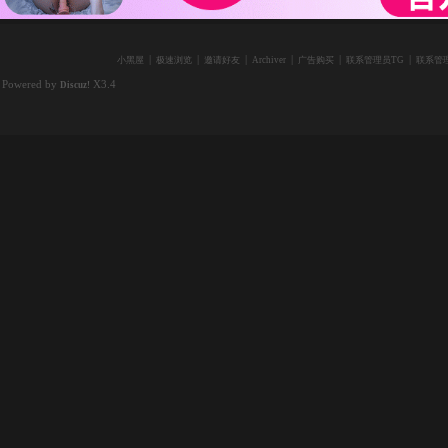
|
|
|
|
|
|
小黑屋
极速浏览
邀请好友
Archiver
广告购买
联系管理员TG
联系管理
Powered by
X3.4
Discuz!