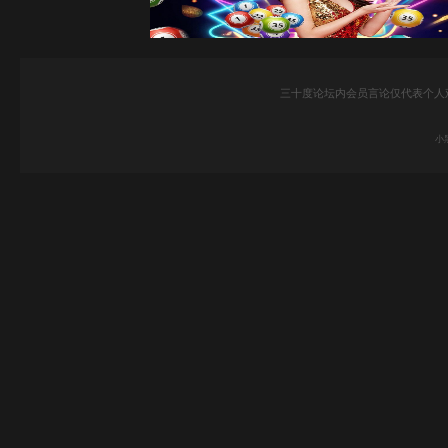
三十度论坛内会员言论仅代表个人
小