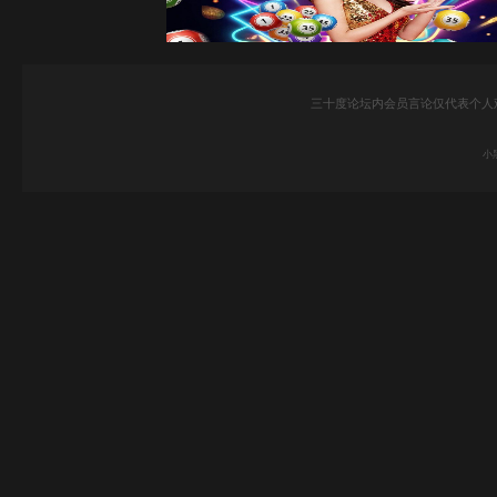
三十度论坛内会员言论仅代表个人
小