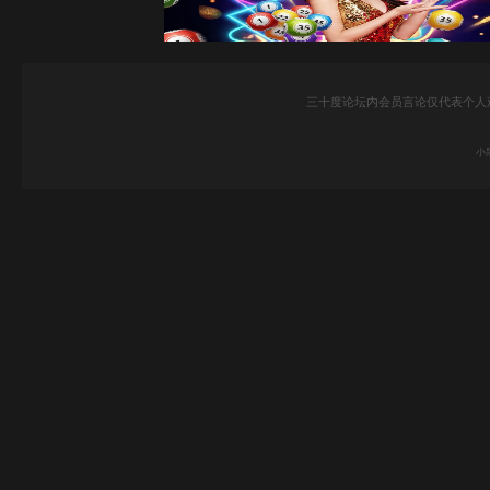
三十度论坛内会员言论仅代表个人
小