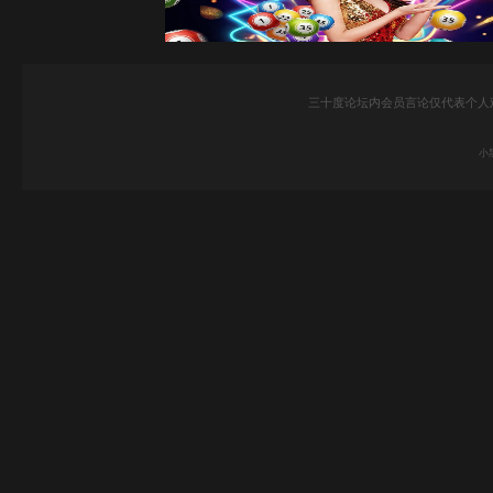
三十度论坛内会员言论仅代表个人
小