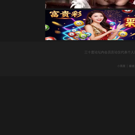
三十度论坛内会员言论仅代表个人
|
小黑屋
极速