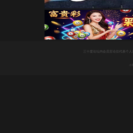
三十度论坛内会员言论仅代表个人
小