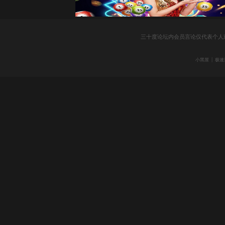
三十度论坛内会员言论仅代表个人
|
小黑屋
极速