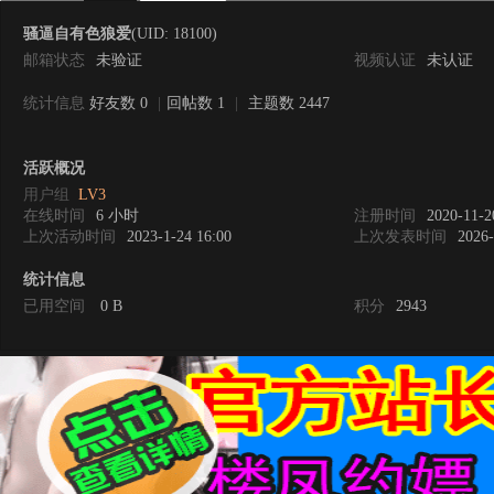
骚逼自有色狼爱
(UID: 18100)
邮箱状态
未验证
视频认证
未认证
统计信息
好友数 0
|
回帖数 1
|
主题数 2447
0
活跃概况
用户组
LV3
在线时间
6 小时
注册时间
2020-11-2
上次活动时间
2023-1-24 16:00
上次发表时间
2026-
统计信息
已用空间
0 B
积分
2943
度