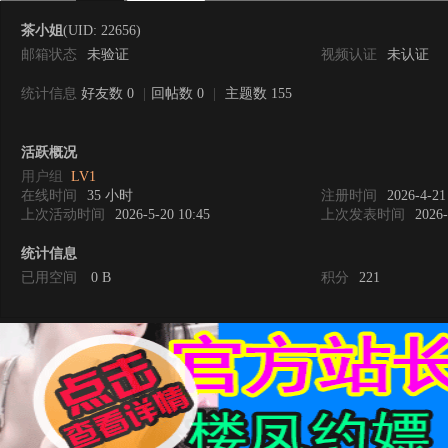
茶小姐
(UID: 22656)
邮箱状态
未验证
视频认证
未认证
统计信息
好友数 0
|
回帖数 0
|
主题数 155
0
活跃概况
用户组
LV1
在线时间
35 小时
注册时间
2026-4-21
上次活动时间
2026-5-20 10:45
上次发表时间
2026-
统计信息
已用空间
0 B
积分
221
度