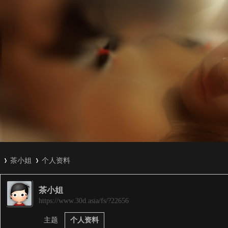
茶小姐
个人资料
茶小姐
3
›
›
https://www.30d.asia/fs/?22656
主题
个人资料