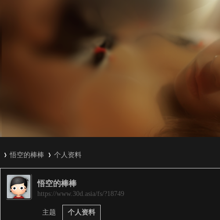
悟空的棒棒
个人资料
悟空的棒棒
3
›
›
https://www.30d.asia/fs/?18749
主题
个人资料