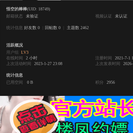
悟空的棒棒
(UID: 18749)
邮箱状态
未验证
视频认证
未认证
统计信息
好友数 0
|
回帖数 0
|
主题数 2462
0
活跃概况
用户组
LV3
在线时间
2 小时
注册时间
2021-7-1 
上次活动时间
2023-1-27 23:08
上次发表时间
2026-
统计信息
已用空间
0 B
积分
2956
度