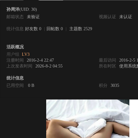
孙周洋
(UID: 30)
邮箱状态
未验证
视频认证
未认证
统计信息
好友数 0
|
回帖数 0
|
主题数 2529
0
活跃概况
用户组
LV3
注册时间
2016-2-4 22:47
最后访问
2016-2-5 
上次发表时间
2026-8-2 04:55
所在时区
使用系统
统计信息
已用空间
0 B
积分
3035
度