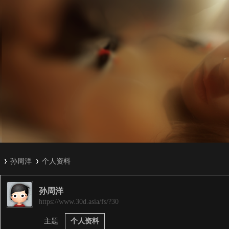
孙周洋
个人资料
孙周洋
3
›
›
https://www.30d.asia/fs/?30
主题
个人资料