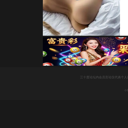
社
三十度论坛内会员言论仅代表个人
区
小