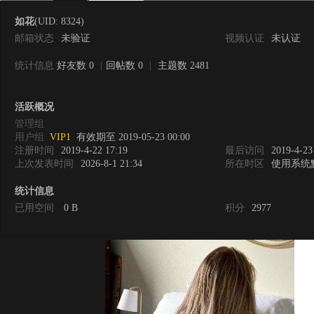
如花
(UID: 8324)
邮箱状态
未验证
视频认证
未认证
统计信息
好友数 0
|
回帖数 0
|
主题数 2481
0
活跃概况
管理组
用户组
VIP1
有效期至 2019-05-23 00:00
注册时间
2019-4-22 17:19
最后访问
2019-4-23
上次发表时间
2026-8-1 21:34
所在时区
使用系统
统计信息
已用空间
0 B
积分
2977
度