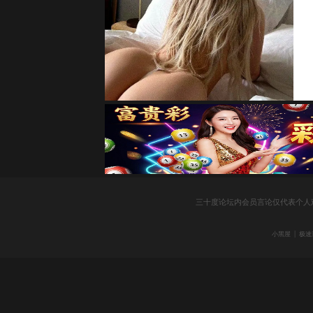
社
三十度论坛内会员言论仅代表个人
区
|
小黑屋
极速