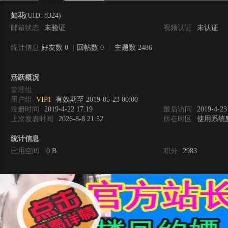
如花
(UID: 8324)
邮箱状态
未验证
视频认证
未认证
统计信息
好友数 0
|
回帖数 0
|
主题数 2486
0
活跃概况
管理组
用户组
VIP1
有效期至 2019-05-23 00:00
注册时间
2019-4-22 17:19
最后访问
2019-4-23
上次发表时间
2026-8-8 21:52
所在时区
使用系统
统计信息
已用空间
0 B
积分
2983
度