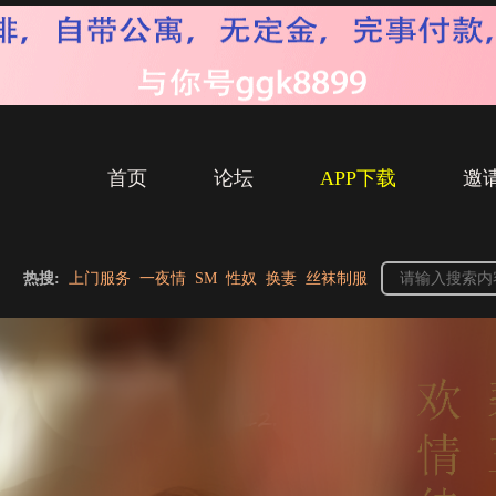
首页
论坛
APP下载
邀
热搜:
上门服务
一夜情
SM
性奴
换妻
丝袜制服