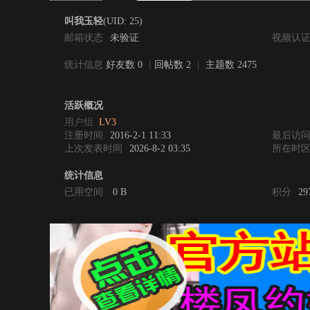
叫我玉轻
(UID: 25)
邮箱状态
未验证
视频认
统计信息
好友数 0
|
回帖数 2
|
主题数 2475
0
活跃概况
用户组
LV3
注册时间
2016-2-1 11:33
最后访
上次发表时间
2026-8-2 03:35
所在时
统计信息
已用空间
0 B
积分
29
度