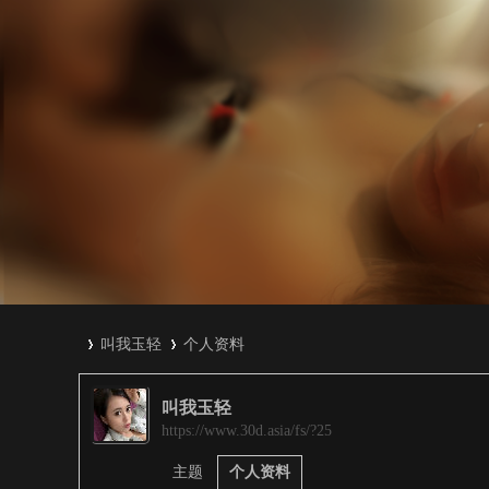
叫我玉轻
个人资料
叫我玉轻
3
›
›
https://www.30d.asia/fs/?25
主题
个人资料