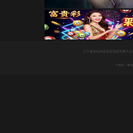
三十度论坛内会员言论仅代表个人
|
小黑屋
极速