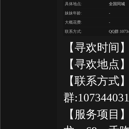
具体地点:
全国同城
妹妹年龄:
-
大概花费:
-
联系方式:
QQ群:10734
【寻欢时间】
【寻欢地点】
【联系方式】
群:
10734403
【服务项目