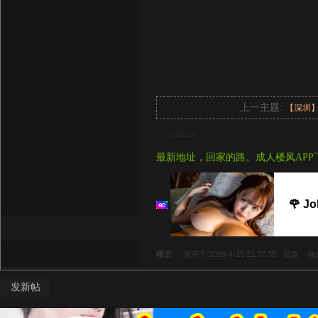
上一主题:
【深圳
signture
最新地址，回家的路。成人楼凤APP
🌹 J
楼主
发表于 2026-4-15 21:37:35
回复
收
发新帖