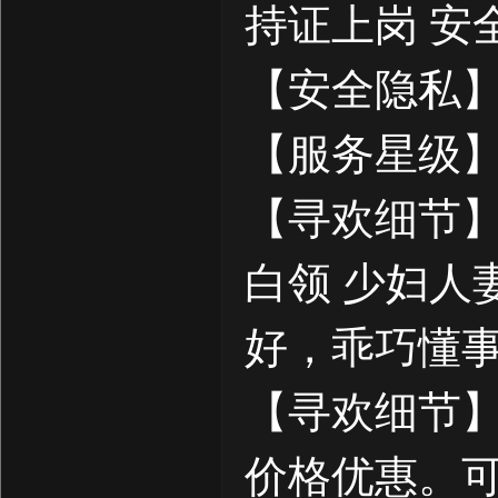
持证上岗 安全
【安全隐私】
【服务星级】
【寻欢细节】兼
白领 少妇人
好，乖巧懂事
【寻欢细节】
价格优惠。