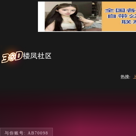
热搜:
与你账号: AB70098