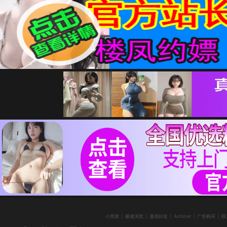
|
|
|
|
|
小黑屋
极速浏览
邀请好友
Archiver
广告购买
联