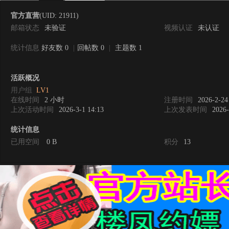
官方直营
(UID: 21911)
邮箱状态
未验证
视频认证
未认证
统计信息
好友数 0
|
回帖数 0
|
主题数 1
0
活跃概况
用户组
LV1
在线时间
2 小时
注册时间
2026-2-24
上次活动时间
2026-3-1 14:13
上次发表时间
2026-
统计信息
已用空间
0 B
积分
13
度